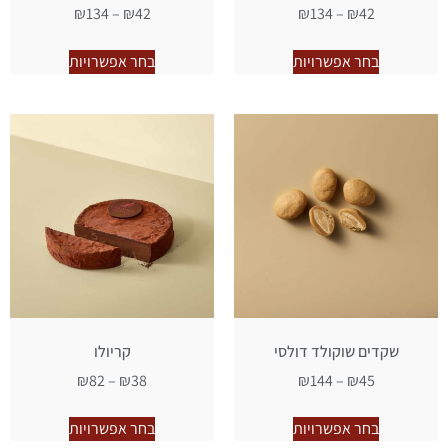
₪
134
–
₪
42
₪
134
–
₪
42
בחר אפשרויות
בחר אפשרויות
שקדים שוקולד דולסי
קריולו
₪
82
–
₪
38
₪
144
–
₪
45
בחר אפשרויות
בחר אפשרויות