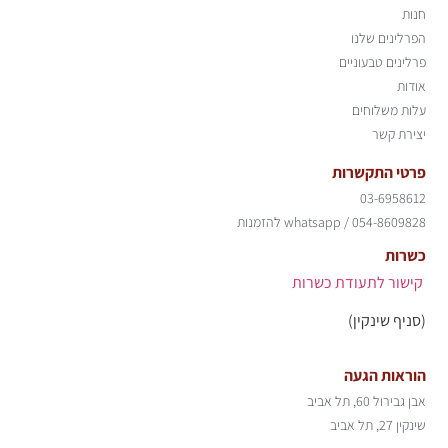
חנות
הפרלינים שלנו
פרלינים טבעוניים
אודות
עלות משלוחים
יצירת קשר
פרטי התקשרות
03-6958612​
whatsapp / 054-8609828 להזמנות
כשרות
קישור לתעודת כשרות
(סניף שינקין)
הוראות הגעה
אבן גבירול 60, תל אביב
שינקין 27, תל אביב