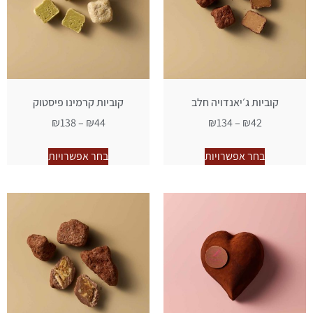
קוביות ג׳יאנדויה חלב
קוביות קרמינו פיסטוק
₪
138
–
₪
44
₪
134
–
₪
42
בחר אפשרויות
בחר אפשרויות