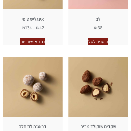
לב
אינגליש טופי
₪
134
–
₪
42
₪
38
הוספה לסל
בחר אפשרויות
שקדים שוקולד מריר
דראג׳ה לוז חלב