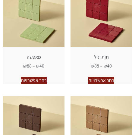
תות וניל
מאטשה
₪
88
–
₪
40
₪
88
–
₪
40
בחר אפשרויות
בחר אפשרויות