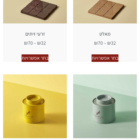
מאלט
זרעי זיתים
₪
70
–
₪
32
₪
70
–
₪
32
בחר אפשרויות
בחר אפשרויות