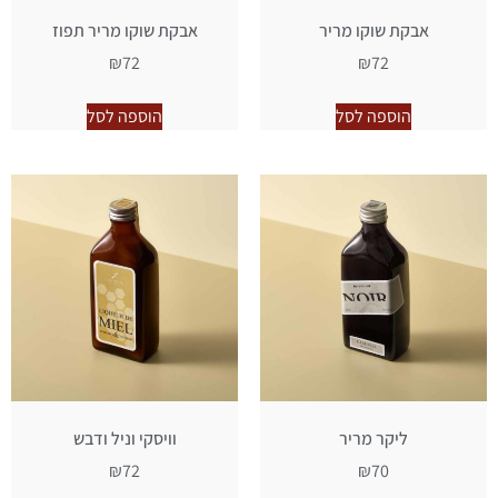
אבקת שוקו מריר
אבקת שוקו מריר תפוז
₪
72
₪
72
הוספה לסל
הוספה לסל
ליקר מריר
וויסקי וניל ודבש
₪
72
₪
70