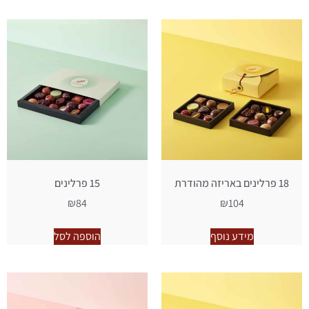
18 פרלינים באריזה מהודרת
15 פרלינים
₪
84
₪
104
מידע נוסף
הוספה לסל