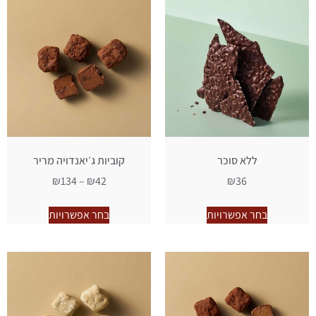
ללא סוכר
קוביות ג׳יאנדויה מריר
₪
134
–
₪
42
₪
36
בחר אפשרויות
בחר אפשרויות