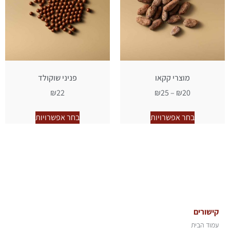
מוצרי קקאו
פניני שוקולד
₪
22
₪
25
–
₪
20
בחר אפשרויות
בחר אפשרויות
קישורים
עמוד הבית