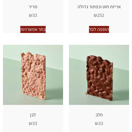
אריזת חוט וכפתור גדולה
מריר
₪
33
₪
252
הוספה לסל
בחר אפשרויות
חלב
לבן
₪
33
₪
33