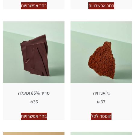
בחר אפשרויות
בחר אפשרויות
גי'אנדויה
מריר 85% ומעלה
₪
36
₪
37
הוספה לסל
בחר אפשרויות