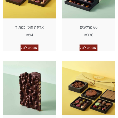
60 פרלינים
אריזת חוט וכפתור
₪
94
₪
336
הוספה לסל
הוספה לסל